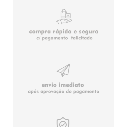
Sobre Nós
Como comprar
Política de Privacidade
Entregas e Devoluções
Termos e Condições
Formas de Pagamento
OUTROS SERVIÇOS
Produtos em promoção
Entre em contato